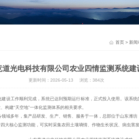
首页
>
新闻
竞道光电科技有限公司农业四情监测系统建
更新时间：2026-05-13
浏览：384次
设工作顺利完成，系统已达到预期运行标准，正式投入使用。该系统的
、构建“天空地”一体化监测体系的相关要求。
域多年，集产品研发、生产、销售、服务于一体，总部位于山东潍坊，
情四大核心监测功能，可实时采集农田土壤墒情、作物生长状况、病虫害