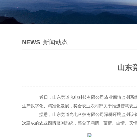
NEWS
新闻动态
山东
近日，山东竞道光电科技有限公司农业四情监测系统建
生产数字化、精准化发展，契合农业农村部关于推进智慧农业
据悉，山东竞道光电科技有限公司深耕环境监测设备领
次建成的农业四情监测系统，整合了墒情、苗情、虫情、灾