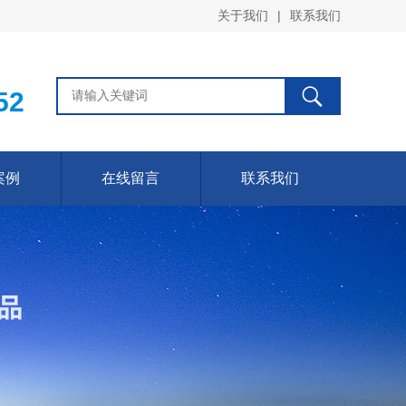
关于我们
|
联系我们
52
案例
在线留言
联系我们