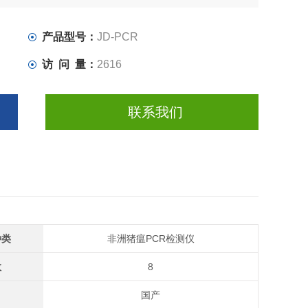
产品型号：
JD-PCR
访 问 量：
2616
联系我们
种类
非洲猪瘟PCR检测仪
数
8
国产