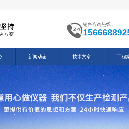
销售咨询热线：
156668892
心
新闻动态
技术文章
工程