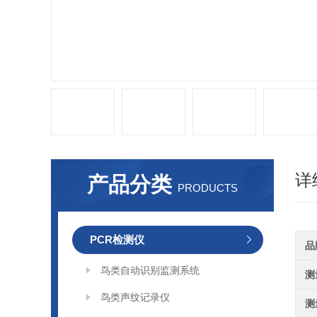
详
产品分类
PRODUCTS
PCR检测仪
品
鸟类自动识别监测系统
测
鸟类声纹记录仪
测