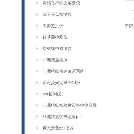
赛鸽飞行能力鉴定仪
鸽子公母检测仪
肉类鉴别仪
于野
转基因检测仪
松材线虫检测仪
非洲猪瘟检测
非洲猪瘟快速诊断系统
实时荧光定量PCR仪
pcr检测仪
非洲猪瘟实验室设备检测方案
非洲猪瘟荧光定量pcr
荧光定量pcr仪器