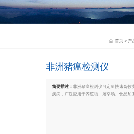
首页
>
产
非洲猪瘟检测仪
简要描述：
非洲猪瘟检测仪可定量快速畜牧类
疾病，广泛应用于养殖场、屠宰场、食品加