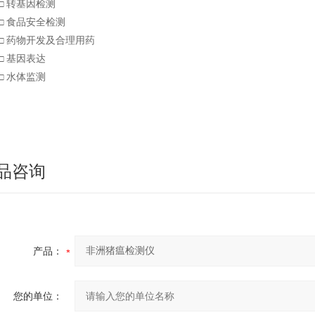
□ 转基因检测
□ 食品安全检测
□ 药物开发及合理用药
□ 基因表达
□ 水体监测
品咨询
产品：
您的单位：