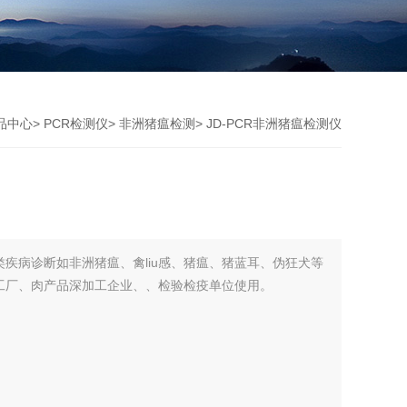
品中心
>
PCR检测仪
>
非洲猪瘟检测
> JD-PCR非洲猪瘟检测仪
疾病诊断如非洲猪瘟、禽liu感、猪瘟、猪蓝耳、伪狂犬等
工厂、肉产品深加工企业、、检验检疫单位使用。