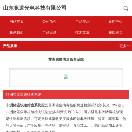
山东竞道光电科技有限公司
网站首页
公司简介
产品展示
新闻中心
联系我们
产品目录
技术文章
在线留言
产品展示
更多>>
非洲猪瘟快速筛查系统
非洲猪瘟快速筛查系统
非洲猪瘟快速筛查系统
配套非洲猪瘟病毒核酸快速检测试剂盒(荧光 RPA 法)、
非洲猪瘟病毒核酸检测试剂盒(实时荧光 PCR 法)，可以满足非洲猪瘟核酸现
场快速检测需求。可定量快速畜牧类疾病诊断如非洲猪瘟、猪瘟、猪蓝耳、伪
狂犬等疾病，广泛应用于养殖场、屠宰场、食品加工厂、肉产品深加工企业、