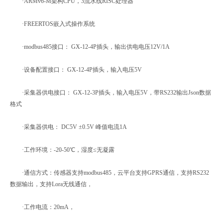
·ARMv6-M架构CPU，3流水线RISC处理器
·FREERTOS嵌入式操作系统
·modbus485接口： GX-12-4P插头，输出供电电压12V/1A
·设备配置接口： GX-12-4P插头，输入电压5V
·采集器供电接口： GX-12-3P插头，输入电压5V，带RS232输出Json数据
格式
·采集器供电： DC5V ±0.5V 峰值电流1A
·工作环境：-20-50℃，湿度≤无凝露
·通信方式：传感器支持modbus485，云平台支持GPRS通信，支持RS232
数据输出，支持Lora无线通信，
·工作电流：20mA，