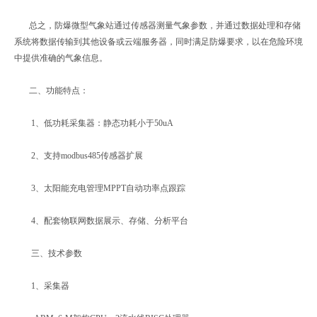
总之，防爆微型气象站通过传感器测量气象参数，并通过数据处理和存储
系统将数据传输到其他设备或云端服务器，同时满足防爆要求，以在危险环境
中提供准确的气象信息。
二、功能特点：
1、低功耗采集器：静态功耗小于50uA
2、支持modbus485传感器扩展
3、太阳能充电管理MPPT自动功率点跟踪
4、配套物联网数据展示、存储、分析平台
三、技术参数
1、采集器